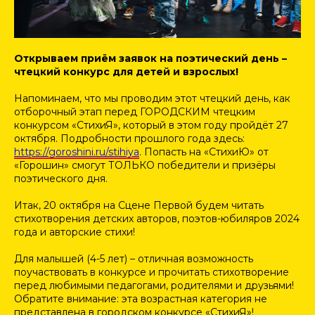
Открываем приём заявок на поэтический день –
чтецкий конкурс для детей и взрослых!
Напоминаем, что мы проводим этот чтецкий день, как
отборочный этап перед ГОРОДСКИМ чтецким
конкурсом «СтихиЯ», который в этом году пройдёт 27
октября. Подробности прошлого года здесь:
https://goroshini.ru/stihiya
. Попасть на «СтихиЮ» от
«Горошин» смогут ТОЛЬКО победители и призёры
поэтического дня.
Итак, 20 октября на Сцене Первой будем читать
стихотворения детских авторов, поэтов-юбиляров 2024
года и авторские стихи!
Для малышей (4-5 лет) – отличная возможность
поучаствовать в конкурсе и прочитать стихотворение
перед любимыми педагогами, родителями и друзьями!
Обратите внимание: эта возрастная категория не
представлена в городском конкурсе «СтихиЯ»!