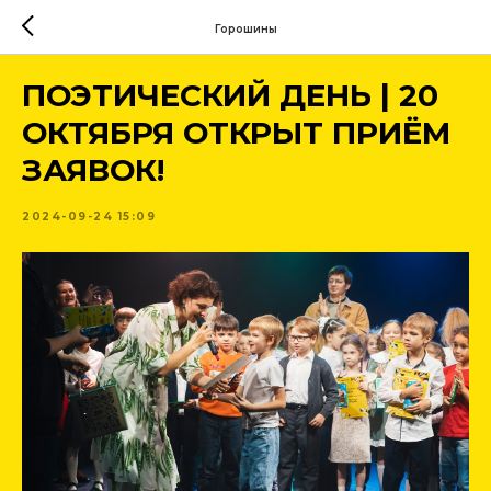
Горошины
ПОЭТИЧЕСКИЙ ДЕНЬ | 20
ОКТЯБРЯ ОТКРЫТ ПРИЁМ
ЗАЯВОК!
2024-09-24 15:09