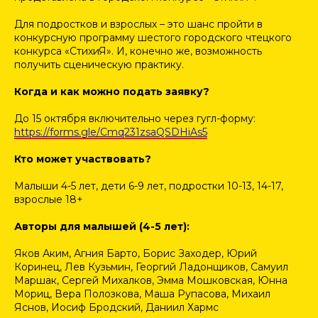
Для подростков и взрослых – это шанс пройти в
конкурсную программу шестого городского чтецкого
конкурса «СтихиЯ». И, конечно же, возможность
получить сценическую практику.
Когда и как можно подать заявку?
До 15 октября включительно через гугл-форму:
https://forms.gle/Cmq231zsaQSDHiAs5
Кто может участвовать?
Малыши 4-5 лет, дети 6-9 лет, подростки 10-13, 14-17,
взрослые 18+
Авторы для малышей (4-5 лет):
Яков Аким, Агния Барто, Борис Заходер, Юрий
Коринец, Лев Кузьмин, Георгий Ладонщиков, Самуил
Маршак, Сергей Михалков, Эмма Мошковская, Юнна
Мориц, Вера Полозкова, Маша Рупасова, Михаил
Яснов, Иосиф Бродский, Даниил Хармс