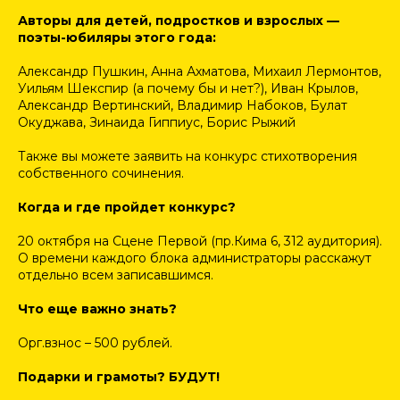
Авторы для детей, подростков и взрослых —
поэты-юбиляры этого года:
Александр Пушкин, Анна Ахматова, Михаил Лермонтов,
Уильям Шекспир (а почему бы и нет?), Иван Крылов,
Александр Вертинский, Владимир Набоков, Булат
Окуджава, Зинаида Гиппиус, Борис Рыжий
Также вы можете заявить на конкурс стихотворения
собственного сочинения.
Когда и где пройдет конкурс?
20 октября на Сцене Первой (пр.Кима 6, 312 аудитория).
О времени каждого блока администраторы расскажут
отдельно всем записавшимся.
Что еще важно знать?
Орг.взнос – 500 рублей.
Подарки и грамоты? БУДУТ!