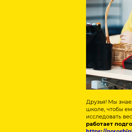
Друзья! Мы знае
школе, чтобы ем
исследовать ве
работает подг
https://goroshin