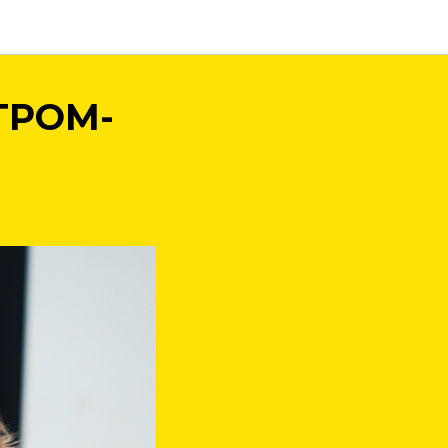
ТРОМ-