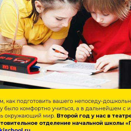
м, как подготовить вашего непоседу-дошкольник
у было комфортно учиться, а в дальнейшем с 
сь окружающий мир.
Второй год у нас в театр
отовительное отделение начальной школы «
kischool.ru