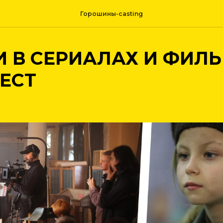
Горошины-casting
 В СЕРИАЛАХ И ФИЛЬ
ЕСТ