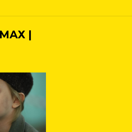
МАХ |