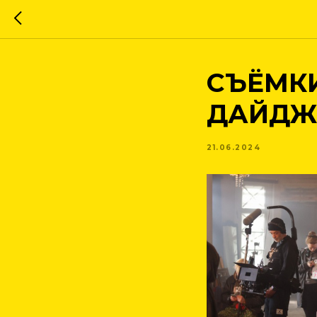
СЪЁМКИ
ДАЙДЖ
21.06.2024