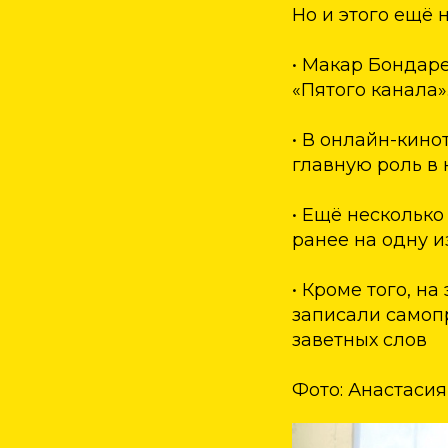
Но и этого ещё
• Макар Бондаре
«Пятого канала»
• В онлайн-кин
главную роль в 
• Ещё несколько
ранее на одну и
• Кроме того, н
записали самопр
заветных слов
Фото: Анастасия