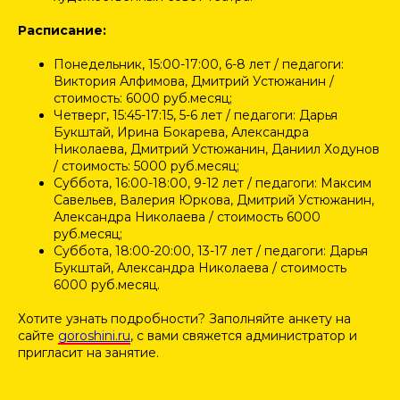
Расписание:
Понедельник, 15:00-17:00, 6-8 лет / педагоги:
Виктория Алфимова, Дмитрий Устюжанин /
стоимость: 6000 руб.месяц;
Четверг, 15:45-17:15, 5-6 лет / педагоги: Дарья
Букштай, Ирина Бокарева, Александра
Николаева, Дмитрий Устюжанин, Даниил Ходунов
/ стоимость: 5000 руб.месяц;
Суббота, 16:00-18:00, 9-12 лет / педагоги: Максим
Савельев, Валерия Юркова, Дмитрий Устюжанин,
Александра Николаева / стоимость 6000
руб.месяц;
Суббота, 18:00-20:00, 13-17 лет / педагоги: Дарья
Букштай, Александра Николаева / стоимость
6000 руб.месяц.
Хотите узнать подробности? Заполняйте анкету на
сайте
goroshini.ru
, с вами свяжется администратор и
пригласит на занятие.