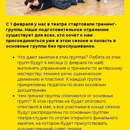
С 1 февраля у нас в театре стартовали тренинг-
группы. Наше подготовительное отделение
существует для всех, кто хочет к нам
присоединиться уже в этом сезоне и попасть в
основные группы без прослушивания.
Что дают занятия в этих группах? Ребята из этих
групп будут 4 месяца (с февраля по май)
выполнять упражнения и тренинги по актёрскому
мастерству, технике речи, сценическом
движению и пластике. К каждой группе
прикреплены педагоги по всем основным
дисциплинам.
Чем тренинг-группы отличаются от основных
групп? В этих группах не будет итогового
спектакля в мае, а все участники в конце сезона
будут распределены по основным группам
театра-студии по итогам открытого финального
занятия, на котором будет присутствовать
художественный совет театра.