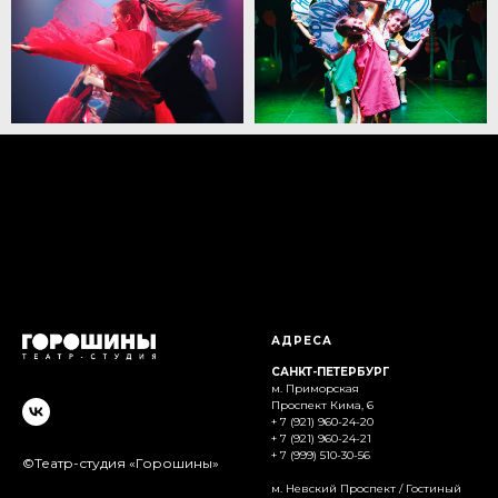
АДРЕСА
САНКТ-ПЕТЕРБУРГ
м. Приморская
Проспект Кима, 6
+ 7 (921) 960-24-20
+ 7 (921) 960-24-21
+ 7 (999) 510-30-56
©Театр-студия «Горошины»
м. Невский Проспект / Гостиный