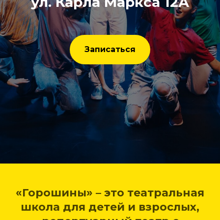
ул. Карла Маркса 12А
Записаться
«Горошины» – это театральная
школа для детей и взрослых,