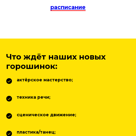
расписание
Что ждёт наших новых
горошинок:
актёрское мастерство;
техника речи;
сценическое движение;
пластика/танец;