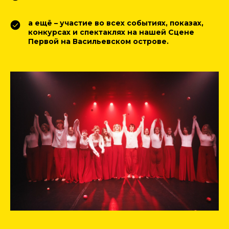
а ещё – участие во всех событиях, показах,
конкурсах и спектаклях на нашей Сцене
Первой на Васильевском острове.